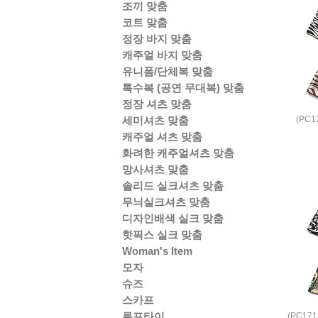
조끼 맞춤
코트 맞춤
정장 바지 맞춤
캐주얼 바지 맞춤
유니폼/단체복 맞춤
특수복 (공연 무대복) 맞춤
정장 셔츠 맞춤
(PC
세미셔츠 맞춤
캐주얼 셔츠 맞춤
화려한 캐주얼셔츠 맞춤
망사셔츠 맞춤
솔리드 실크셔츠 맞춤
무늬실크셔츠 맞춤
디자인배색 실크 맞춤
핫픽스 실크 맞춤
Woman's Item
모자
슈즈
스카프
루프타이
(PC17