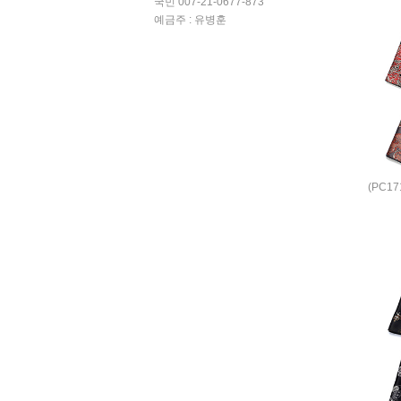
국민 007-21-0677-873
예금주 : 유병훈
(PC1