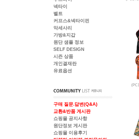
넥타이
벨트
커프스&넥타이핀
악세사리
가방&지갑
원단 샘플 정보
SELF DESIGN
시즌 상품
개인결재란
유료옵션
(PC
구매 질문.답변(Q&A)
교환&반품 게시판
쇼핑몰 공지사항
원단정보 게시판
쇼핑몰 이용후기