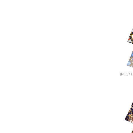
(PC17