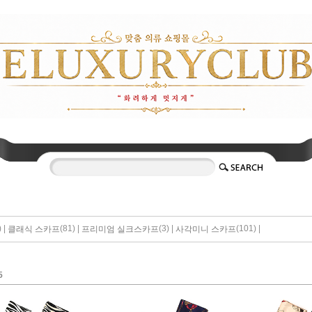
 |
(81) |
(3) |
(101) |
클래식 스카프
프리미엄 실크스카프
사각미니 스카프
5