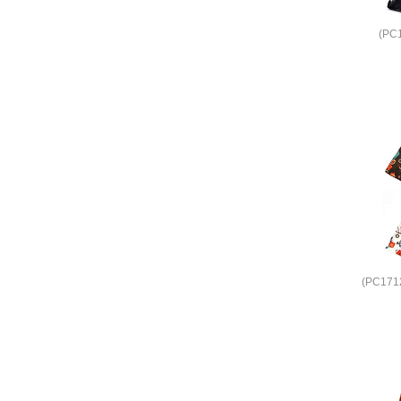
(PC
(PC17