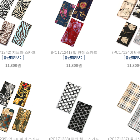
171242) 지브라 스카프
(PC171241) 말 안장 스카프
(PC171240) 
11,800원
11,800원
11,80
1239) 엠파이이어 스카프
(PC171238) 체인 체크 스카프
(PC171237) 클