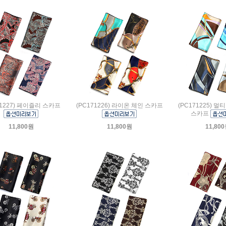
71227) 페이즐리 스카프
(PC171226) 라이온 체인 스카프
(PC171225) 
스카프
11,800원
11,800원
11,80