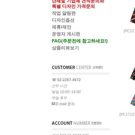
단체및 기업체 견적문의와
특별 디자인 가격문의
작업 알림판
디자인옵션
제휴/제안
(PC1
운영자 게시판
FAG(주문전에 참고하세요!)
상품리뷰보기
☏ 02-2267-4672
근무 시간
평일 10:00~18:00
주말 휴무
E-mail 문의
(PC171