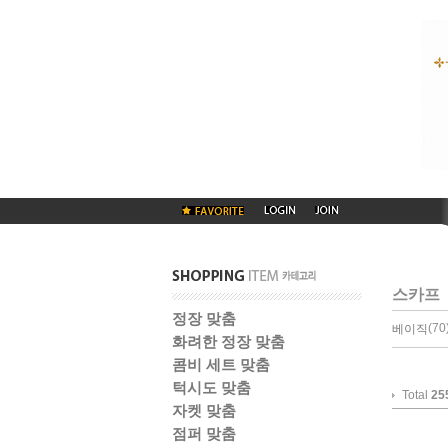
스카프
정장 맞춤
(70)
베이직
화려한 정장 맞춤
콤비 세트 맞춤
턱시도 맞춤
Total
25
자켓 맞춤
점퍼 맞춤