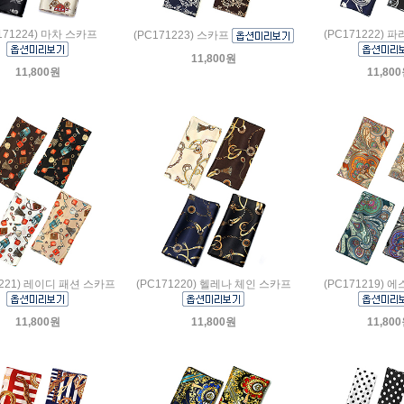
171224) 마차 스카프
(PC171222) 
(PC171223) 스카프
11,800원
11,800원
11,80
1221) 레이디 패션 스카프
(PC171220) 헬레나 체인 스카프
(PC171219) 
11,800원
11,800원
11,80