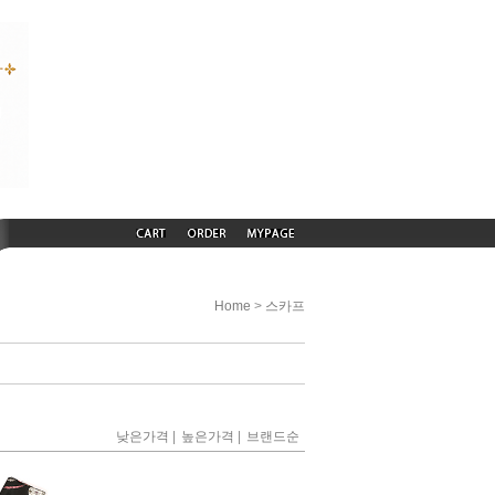
>
Home
스카프
|
|
낮은가격
높은가격
브랜드순