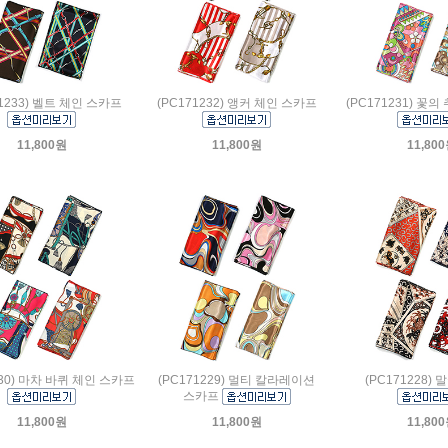
71233) 벨트 체인 스카프
(PC171232) 앵커 체인 스카프
(PC171231) 꽃
11,800원
11,800원
11,80
230) 마차 바퀴 체인 스카프
(PC171229) 멀티 칼라레이션
(PC171228)
스카프
11,800원
11,800원
11,80