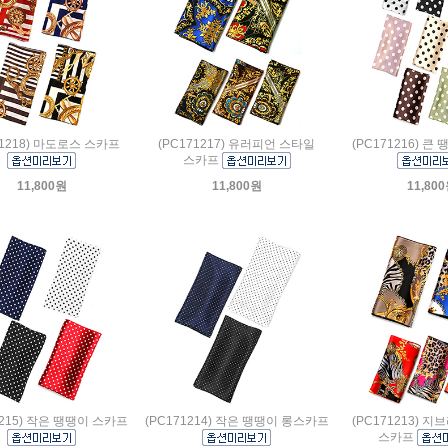
71218) 마도로스 스카프
(PC171217) 유러피언 스타일
(PC171216) 큰
스카프
11,800원
11,800원
11,80
1215) 작은 땡땡이 스카프
(PC171214) 작은 땡땡이 롱스카프
(PC171213) 지
스카프