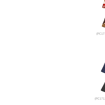
(PC1
(PC17