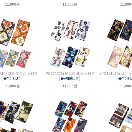
11,800원
11,800원
11,80
1212) 킹 마도로스 스카프
(PC171211) 레이디 패션 스카프
(PC171210) 체
11,800원
11,800원
11,80