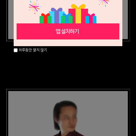
하루동안 열지 않기