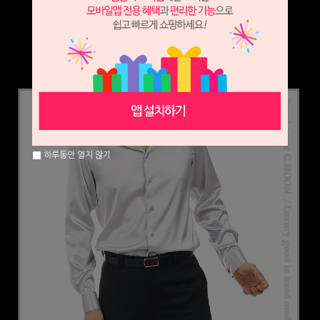
하루동안 열지 않기