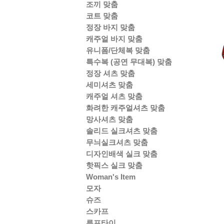
조끼 맞춤
코트 맞춤
정장 바지 맞춤
캐주얼 바지 맞춤
유니폼/단체복 맞춤
특수복 (공연 무대복) 맞춤
정장 셔츠 맞춤
세미셔츠 맞춤
캐주얼 셔츠 맞춤
화려한 캐주얼셔츠 맞춤
망사셔츠 맞춤
솔리드 실크셔츠 맞춤
무늬실크셔츠 맞춤
디자인배색 실크 맞춤
핫픽스 실크 맞춤
Woman's Item
모자
슈즈
스카프
루프타이