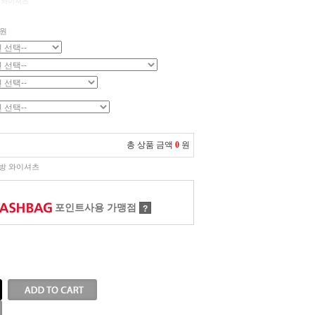
 와이셔츠
원
총 상품 금액
0
원
방 와이셔츠
포인트사용 가맹점
?