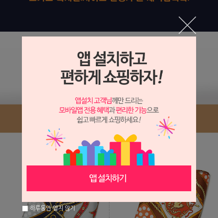
하루동안 열지 않기