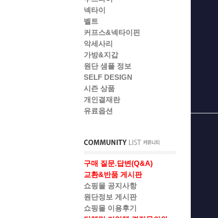
넥타이
벨트
커프스&넥타이핀
악세사리
가방&지갑
원단 샘플 정보
SELF DESIGN
시즌 상품
개인결재란
유료옵션
구매 질문.답변(Q&A)
교환&반품 게시판
쇼핑몰 공지사항
원단정보 게시판
쇼핑몰 이용후기