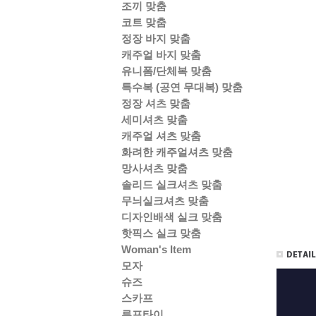
조끼 맞춤
코트 맞춤
정장 바지 맞춤
캐주얼 바지 맞춤
유니폼/단체복 맞춤
특수복 (공연 무대복) 맞춤
정장 셔츠 맞춤
세미셔츠 맞춤
캐주얼 셔츠 맞춤
화려한 캐주얼셔츠 맞춤
망사셔츠 맞춤
솔리드 실크셔츠 맞춤
무늬실크셔츠 맞춤
디자인배색 실크 맞춤
핫픽스 실크 맞춤
Woman's Item
모자
슈즈
스카프
루프타이