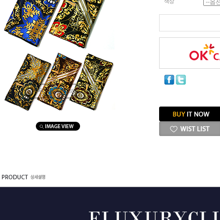
색상
마우스를 올려보세요