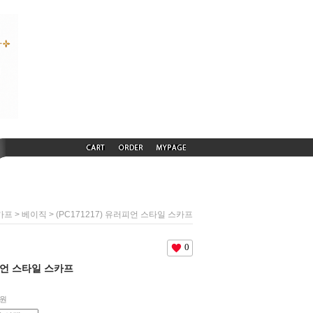
>
> (PC171217) 유러피언 스타일 스카프
카프
베이직
0
러피언 스타일 스카프
원