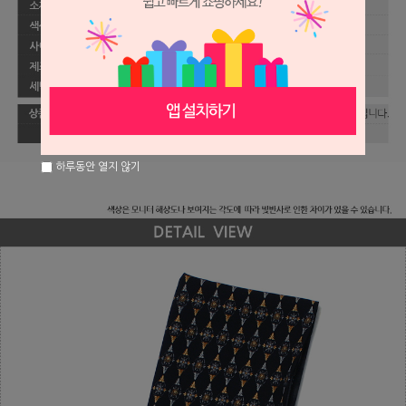
하루동안 열지 않기