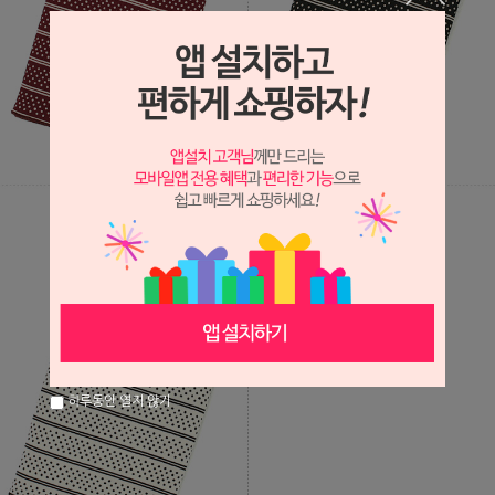
하루동안 열지 않기