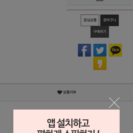
관심상품
장바구니
구매하기
상품리뷰
상세정보 새창 열기