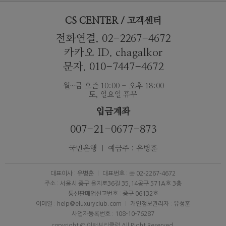
CS CENTER / 고객센터
전화연결. 02-2267-4672
카카오 ID. chagalkor
문자. 010-7447-4672
월~금 오즌 10:00 - 오후 18:00
토, 일요일 휴무
입금계좌
007-21-0677-873
국민은행 ｜ 예금주 : 유병훈
대표이사 : 유병훈
대표번호 : ☏ 02-2267-4672
주소 : 서울시 중구 을지로36길 35,14공구 571A호 3층
통신판매업신고번호 : 중구 06132호
이메일 : help@eluxuryclub.com
개인정보관리자 : 유성훈
사업자등록번호 : 108-10-76287
copyright © 이럭셔리클럽 All Right Reserved.