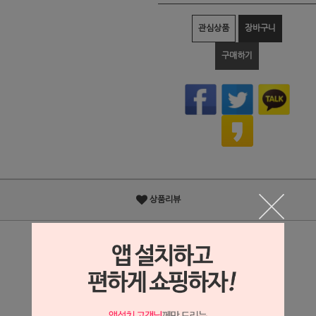
관심상품
장바구니
구매하기
상품리뷰
상세정보 새창 열기
상세 정보를 확대해 보실 수 있습니다.