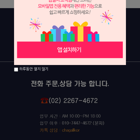
하루동안 열지 않기