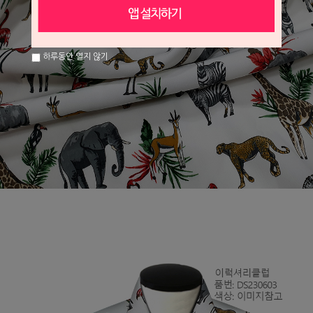
하루동안 열지 않기