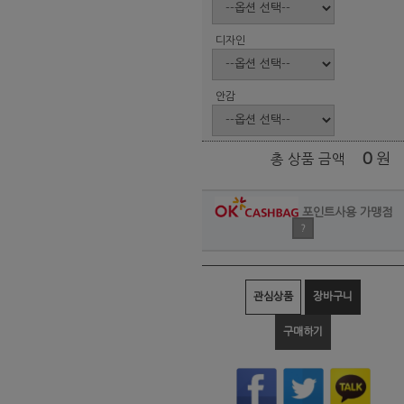
디자인
안감
0
원
총 상품 금액
포인트사용 가맹점
?
관심상품
장바구니
구매하기