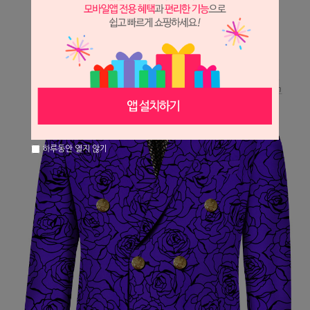
하루동안 열지 않기