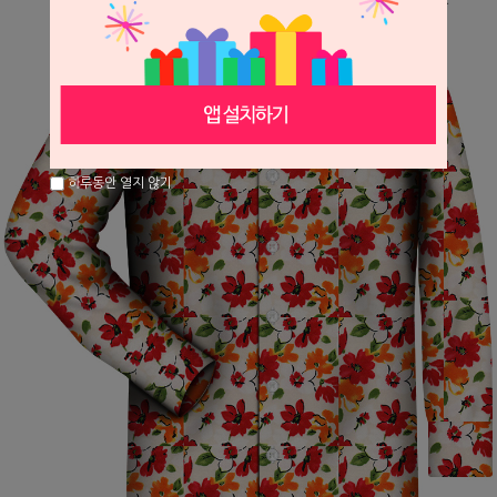
하루동안 열지 않기