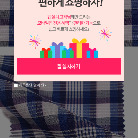
하루동안 열지 않기