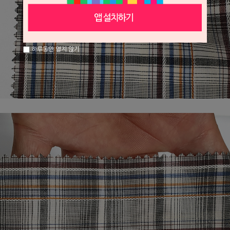
하루동안 열지 않기