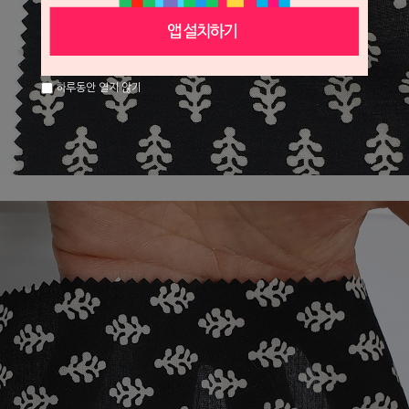
하루동안 열지 않기