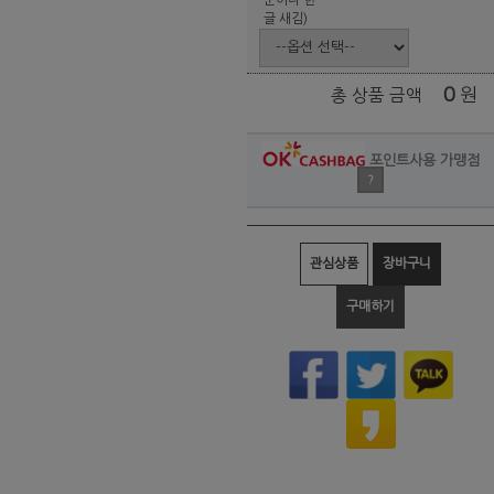
글 새김)
0
원
총 상품 금액
포인트사용 가맹점
?
관심상품
장바구니
구매하기