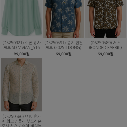
(DS250921) 쉬폰 망사
(DS250591) 풍기 인견
(DS250589) 셔츠
셔츠 SD VIVIAN_516
셔츠 (2025 ILDONG)
(BONDED FABRIC)
89,000원
69,000원
69,000원
(DS250586) 여행 휴가
에 최고 / 폴리 부드러운
모시 셔츠 / 속이 비치는