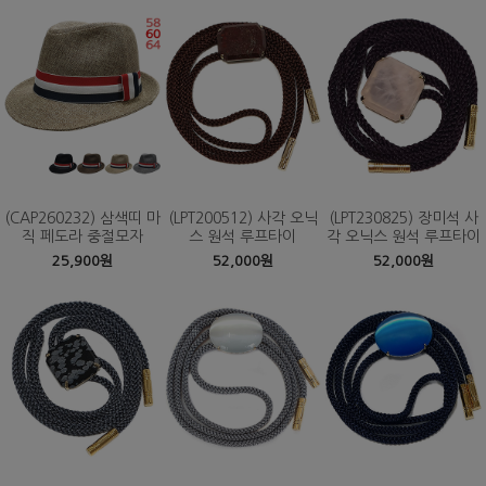
(CAP260232) 삼색띠 마
(LPT200512) 사각 오닉
(LPT230825) 장미석 사
직 페도라 중절모자
스 원석 루프타이
각 오닉스 원석 루프타이
25,900원
52,000원
52,000원