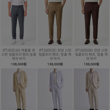
(PT260536) 여름용 면
(PT260505) 린넨 스판
(PT260506) 린넨 스판
스판 링클프리 팬츠,맞춤
링클프리 팬츠, 맞춤 제
링클프리 팬츠, 맞춤 제
제작 바지
작 바지
작 바지
138,000원
138,000원
138,000원