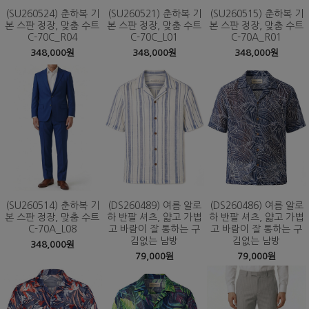
(SU260524) 춘하복 기
(SU260521) 춘하복 기
(SU260515) 춘하복 기
본 스판 정장, 맞춤 수트
본 스판 정장, 맞춤 수트
본 스판 정장, 맞춤 수트
C-70C_R04
C-70C_L01
C-70A_R01
348,000원
348,000원
348,000원
(SU260514) 춘하복 기
(DS260489) 여름 알로
(DS260486) 여름 알로
본 스판 정장, 맞춤 수트
하 반팔 셔츠, 얇고 가볍
하 반팔 셔츠, 얇고 가볍
C-70A_L08
고 바람이 잘 통하는 구
고 바람이 잘 통하는 구
김없는 남방
김없는 남방
348,000원
79,000원
79,000원