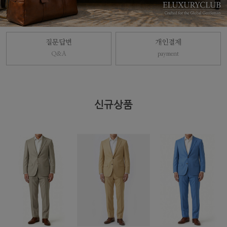
질문답변
개인결제
Q&A
payment
신규상품