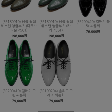
(SE180910) 삥줄 윙팁
(SE180910) 삥줄 윙팁
(SE200420) 갈매기 블
웨스턴 앵클부츠 (다크브
웨스턴 앵클부츠 (카
랙 싸롱화
라운-4561)
키-4561)
79,000원
198,000원
198,000원
(SE200419) 갈매기 그
(SE190204) 솔리드 그
린 싸롱화
레이 싸롱화
79,000원
79,000원