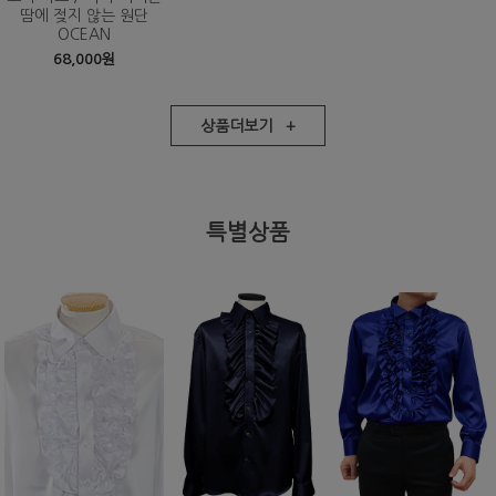
땀에 젖지 않는 원단
OCEAN
68,000원
상품더보기 +
특별상품