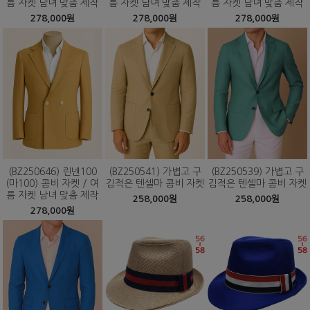
름 자켓 남녀 맞춤 제작
름 자켓 남녀 맞춤 제작
름 자켓 남녀 맞춤 제작
278,000원
278,000원
278,000원
(BZ250646) 린넨100
(BZ250541) 가볍고 구
(BZ250539) 가볍고 구
(마100) 콤비 자켓 / 여
김적은 텐셀마 콤비 자켓
김적은 텐셀마 콤비 자켓
름 자켓 남녀 맞춤 제작
258,000원
258,000원
278,000원