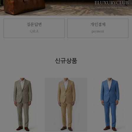
질문답변
개인결제
Q&A
payment
신규상품