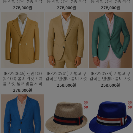
름 자켓 남녀 맞춤 제작
름 자켓 남녀 맞춤 제작
름 자켓 남녀 맞춤 제작
278,000원
278,000원
278,000원
(BZ250646) 린넨100
(BZ250541) 가볍고 구
(BZ250539) 가볍고 구
(마100) 콤비 자켓 / 여
김적은 텐셀마 콤비 자켓
김적은 텐셀마 콤비 자켓
름 자켓 남녀 맞춤 제작
258,000원
258,000원
278,000원