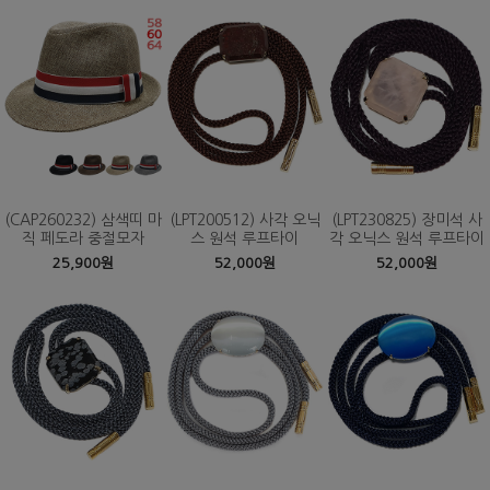
(CAP260232) 삼색띠 마
(LPT200512) 사각 오닉
(LPT230825) 장미석 사
직 페도라 중절모자
스 원석 루프타이
각 오닉스 원석 루프타이
25,900원
52,000원
52,000원