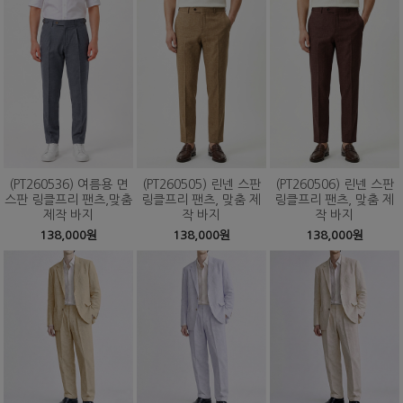
(PT260536) 여름용 면
(PT260505) 린넨 스판
(PT260506) 린넨 스판
스판 링클프리 팬츠,맞춤
링클프리 팬츠, 맞춤 제
링클프리 팬츠, 맞춤 제
제작 바지
작 바지
작 바지
138,000원
138,000원
138,000원