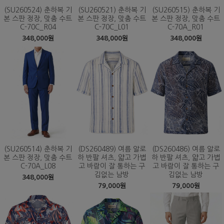
(SU260524) 춘하복 기
(SU260521) 춘하복 기
(SU260515) 춘하복 기
본 스판 정장, 맞춤 수트
본 스판 정장, 맞춤 수트
본 스판 정장, 맞춤 수트
C-70C_R04
C-70C_L01
C-70A_R01
348,000원
348,000원
348,000원
(SU260514) 춘하복 기
(DS260489) 여름 알로
(DS260486) 여름 알로
본 스판 정장, 맞춤 수트
하 반팔 셔츠, 얇고 가볍
하 반팔 셔츠, 얇고 가볍
C-70A_L08
고 바람이 잘 통하는 구
고 바람이 잘 통하는 구
김없는 남방
김없는 남방
348,000원
79,000원
79,000원