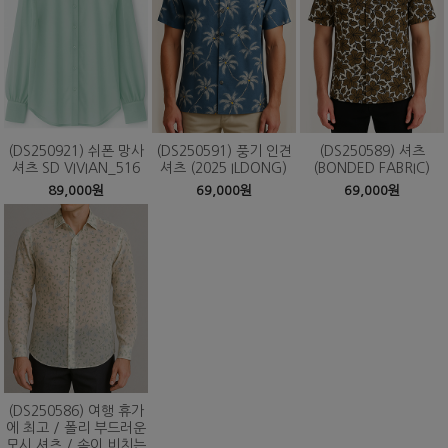
(DS250921) 쉬폰 망사
(DS250591) 풍기 인견
(DS250589) 셔츠
셔츠 SD VIVIAN_516
셔츠 (2025 ILDONG)
(BONDED FABRIC)
89,000원
69,000원
69,000원
(DS250586) 여행 휴가
에 최고 / 폴리 부드러운
모시 셔츠 / 속이 비치는