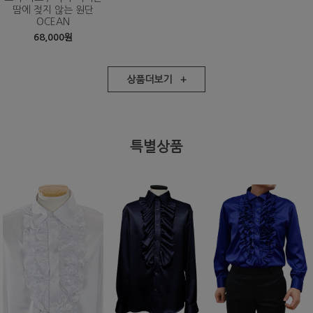
땀에 젖지 않는 원단
OCEAN
68,000원
상품더보기 +
특별상품