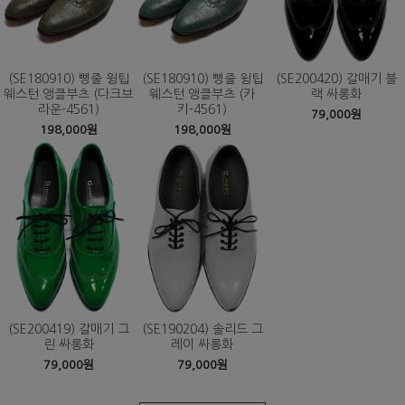
(SE180910) 삥줄 윙팁
(SE180910) 삥줄 윙팁
(SE200420) 갈매기 블
웨스턴 앵클부츠 (다크브
웨스턴 앵클부츠 (카
랙 싸롱화
라운-4561)
키-4561)
79,000원
198,000원
198,000원
(SE200419) 갈매기 그
(SE190204) 솔리드 그
린 싸롱화
레이 싸롱화
79,000원
79,000원