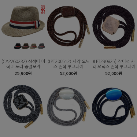
(CAP260232) 삼색띠 마
(LPT200512) 사각 오닉
(LPT230825) 장미석 사
직 페도라 중절모자
스 원석 루프타이
각 오닉스 원석 루프타이
25,900원
52,000원
52,000원