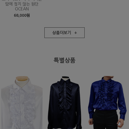
땀에 젖지 않는 원단
OCEAN
68,000원
상품더보기 +
특별상품