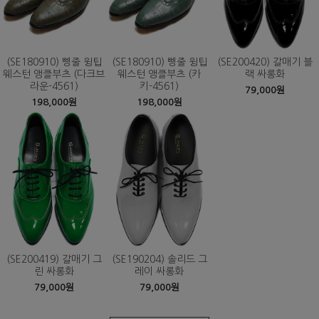
(SE180910) 삥줄 윙팁
(SE180910) 삥줄 윙팁
(SE200420) 갈매기 블
웨스턴 앵클부츠 (다크브
웨스턴 앵클부츠 (카
랙 싸롱화
라운-4561)
키-4561)
79,000원
198,000원
198,000원
(SE200419) 갈매기 그
(SE190204) 솔리드 그
린 싸롱화
레이 싸롱화
79,000원
79,000원