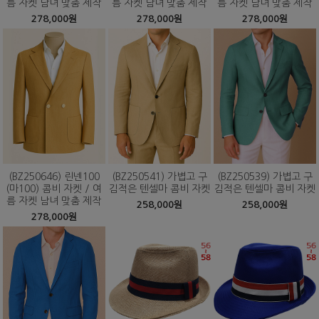
름 자켓 남녀 맞춤 제작
름 자켓 남녀 맞춤 제작
름 자켓 남녀 맞춤 제작
278,000원
278,000원
278,000원
(BZ250646) 린넨100
(BZ250541) 가볍고 구
(BZ250539) 가볍고 구
(마100) 콤비 자켓 / 여
김적은 텐셀마 콤비 자켓
김적은 텐셀마 콤비 자켓
름 자켓 남녀 맞춤 제작
258,000원
258,000원
278,000원