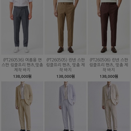
(PT260536) 여름용 면
(PT260505) 린넨 스판
(PT260506) 린넨 스판
스판 링클프리 팬츠,맞춤
링클프리 팬츠, 맞춤 제
링클프리 팬츠, 맞춤 제
제작 바지
작 바지
작 바지
138,000원
138,000원
138,000원