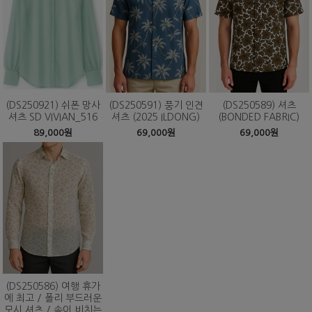
(DS250921) 쉬폰 망사
(DS250591) 풍기 인견
(DS250589) 셔츠
셔츠 SD VIVIAN_516
셔츠 (2025 ILDONG)
(BONDED FABRIC)
89,000원
69,000원
69,000원
(DS250586) 여행 휴가
에 최고 / 폴리 부드러운
모시 셔츠 / 속이 비치는