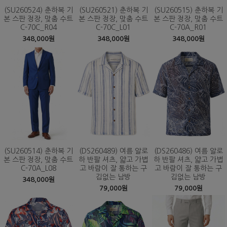
(SU260524) 춘하복 기
(SU260521) 춘하복 기
(SU260515) 춘하복 기
본 스판 정장, 맞춤 수트
본 스판 정장, 맞춤 수트
본 스판 정장, 맞춤 수트
C-70C_R04
C-70C_L01
C-70A_R01
348,000원
348,000원
348,000원
(SU260514) 춘하복 기
(DS260489) 여름 알로
(DS260486) 여름 알로
본 스판 정장, 맞춤 수트
하 반팔 셔츠, 얇고 가볍
하 반팔 셔츠, 얇고 가볍
C-70A_L08
고 바람이 잘 통하는 구
고 바람이 잘 통하는 구
김없는 남방
김없는 남방
348,000원
79,000원
79,000원