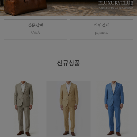
질문답변
개인결제
Q&A
payment
신규상품