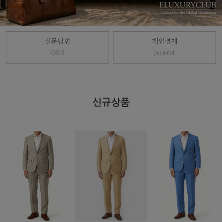
질문답변
개인결제
Q&A
payment
신규상품