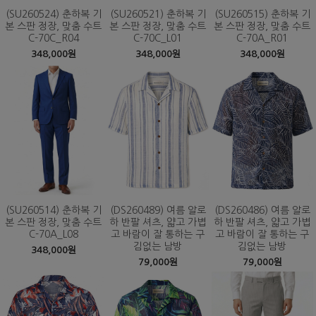
(SU260524) 춘하복 기
(SU260521) 춘하복 기
(SU260515) 춘하복 기
본 스판 정장, 맞춤 수트
본 스판 정장, 맞춤 수트
본 스판 정장, 맞춤 수트
C-70C_R04
C-70C_L01
C-70A_R01
348,000원
348,000원
348,000원
(SU260514) 춘하복 기
(DS260489) 여름 알로
(DS260486) 여름 알로
본 스판 정장, 맞춤 수트
하 반팔 셔츠, 얇고 가볍
하 반팔 셔츠, 얇고 가볍
C-70A_L08
고 바람이 잘 통하는 구
고 바람이 잘 통하는 구
김없는 남방
김없는 남방
348,000원
79,000원
79,000원