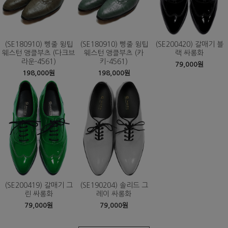
(SE180910) 삥줄 윙팁
(SE180910) 삥줄 윙팁
(SE200420) 갈매기 블
웨스턴 앵클부츠 (다크브
웨스턴 앵클부츠 (카
랙 싸롱화
라운-4561)
키-4561)
79,000원
198,000원
198,000원
(SE200419) 갈매기 그
(SE190204) 솔리드 그
린 싸롱화
레이 싸롱화
79,000원
79,000원