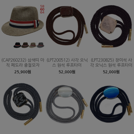
(CAP260232) 삼색띠 마
(LPT200512) 사각 오닉
(LPT230825) 장미석 사
직 페도라 중절모자
스 원석 루프타이
각 오닉스 원석 루프타이
25,900원
52,000원
52,000원