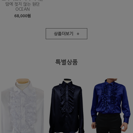
땀에 젖지 않는 원단
OCEAN
68,000원
상품더보기 +
특별상품