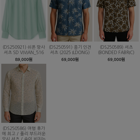
(DS250921) 쉬폰 망사
(DS250591) 풍기 인견
(DS250589) 셔츠
셔츠 SD VIVIAN_516
셔츠 (2025 ILDONG)
(BONDED FABRIC)
89,000원
69,000원
69,000원
(DS250586) 여행 휴가
에 최고 / 폴리 부드러운
모시 셔츠 / 속이 비치는