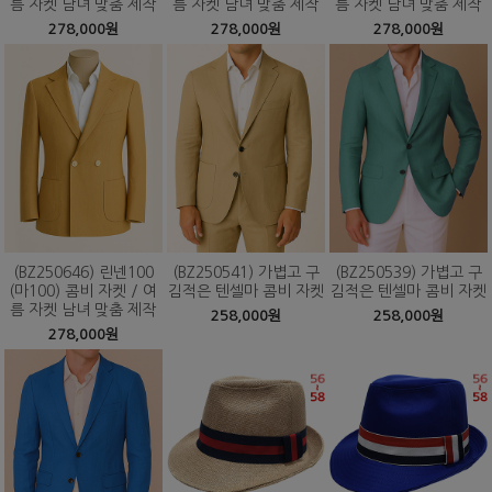
름 자켓 남녀 맞춤 제작
름 자켓 남녀 맞춤 제작
름 자켓 남녀 맞춤 제작
278,000원
278,000원
278,000원
(BZ250646) 린넨100
(BZ250541) 가볍고 구
(BZ250539) 가볍고 구
(마100) 콤비 자켓 / 여
김적은 텐셀마 콤비 자켓
김적은 텐셀마 콤비 자켓
름 자켓 남녀 맞춤 제작
258,000원
258,000원
278,000원