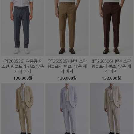
(PT260536) 여름용 면
(PT260505) 린넨 스판
(PT260506) 린넨 스판
스판 링클프리 팬츠,맞춤
링클프리 팬츠, 맞춤 제
링클프리 팬츠, 맞춤 제
제작 바지
작 바지
작 바지
138,000원
138,000원
138,000원