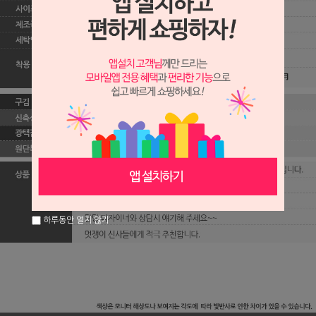
하루동안 열지 않기