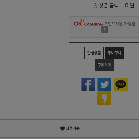
0
원
총 상품 금액
포인트사용 가맹점
?
관심상품
장바구니
구매하기
상품리뷰