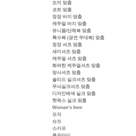
조끼 맞춤
코트 맞춤
정장 바지 맞춤
캐주얼 바지 맞춤
유니폼/단체복 맞춤
특수복 (공연 무대복) 맞춤
정장 셔츠 맞춤
세미셔츠 맞춤
캐주얼 셔츠 맞춤
화려한 캐주얼셔츠 맞춤
망사셔츠 맞춤
솔리드 실크셔츠 맞춤
무늬실크셔츠 맞춤
디자인배색 실크 맞춤
핫픽스 실크 맞춤
Woman's Item
모자
슈즈
스카프
루프타이