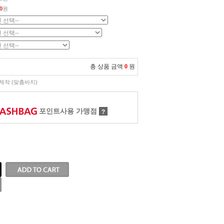
0
원
총 상품 금액
0
원
제작 (맞춤바지)
포인트사용 가맹점
?