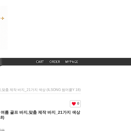
지,맞춤 제작 바지_21가지 색상 (ILSONG 썸머쿨Y 18)
0
머쿨 여름 골프 바지,맞춤 제작 바지_21가지 색상
8)
00원