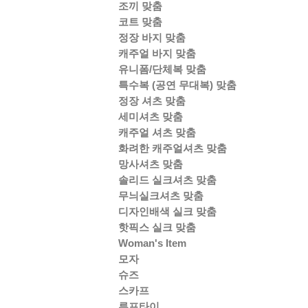
조끼 맞춤
코트 맞춤
정장 바지 맞춤
캐주얼 바지 맞춤
유니폼/단체복 맞춤
특수복 (공연 무대복) 맞춤
정장 셔츠 맞춤
세미셔츠 맞춤
캐주얼 셔츠 맞춤
화려한 캐주얼셔츠 맞춤
망사셔츠 맞춤
솔리드 실크셔츠 맞춤
무늬실크셔츠 맞춤
디자인배색 실크 맞춤
핫픽스 실크 맞춤
Woman's Item
모자
슈즈
스카프
루프타이