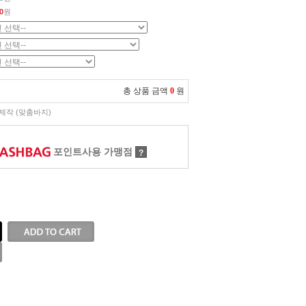
0
원
총 상품 금액
0
원
제작 (맞춤바지)
포인트사용 가맹점
?