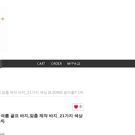
지,맞춤 제작 바지_21가지 색상 (ILSONG 썸머쿨Y 14)
0
머쿨 여름 골프 바지,맞춤 제작 바지_21가지 색상
4)
00원