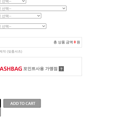
총 상품 금액
0
원
제작 (맞춤셔츠)
포인트사용 가맹점
?