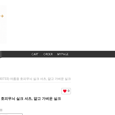
240733) 여름용 호피무늬 실크 셔츠, 얇고 가벼운 실크
0
름용 호피무늬 실크 셔츠, 얇고 가벼운 실크
원