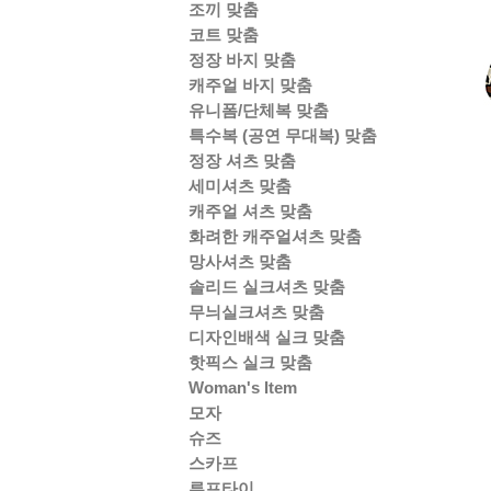
조끼 맞춤
코트 맞춤
정장 바지 맞춤
캐주얼 바지 맞춤
유니폼/단체복 맞춤
특수복 (공연 무대복) 맞춤
정장 셔츠 맞춤
세미셔츠 맞춤
캐주얼 셔츠 맞춤
화려한 캐주얼셔츠 맞춤
망사셔츠 맞춤
솔리드 실크셔츠 맞춤
무늬실크셔츠 맞춤
디자인배색 실크 맞춤
핫픽스 실크 맞춤
Woman's Item
모자
슈즈
스카프
루프타이