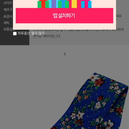
하루동안 열지 않기
6