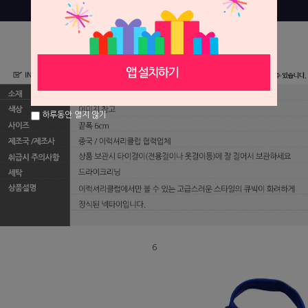
하루동안 열지 않기
6