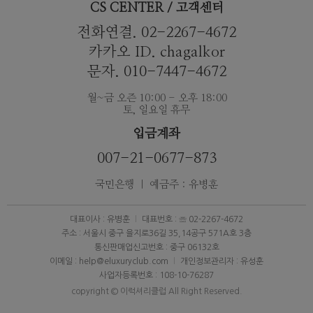
CS CENTER / 고객센터
전화연결. 02-2267-4672
카카오 ID. chagalkor
문자. 010-7447-4672
월~금 오즌 10:00 - 오후 18:00
토, 일요일 휴무
입금계좌
007-21-0677-873
국민은행 ｜ 예금주 : 유병훈
대표이사 : 유병훈
대표번호 : ☏ 02-2267-4672
주소 : 서울시 중구 을지로36길 35,14공구 571A호 3층
통신판매업신고번호 : 중구 06132호
이메일 : help@eluxuryclub.com
개인정보관리자 : 유성훈
사업자등록번호 : 108-10-76287
copyright © 이럭셔리클럽 All Right Reserved.