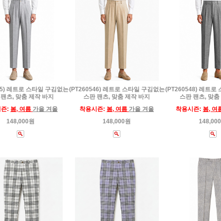
545) 레트로 스타일 구김없는
(PT260546) 레트로 스타일 구김없는
(PT260548) 레트
 팬츠, 맞춤 제작 바지
스판 팬츠, 맞춤 제작 바지
스판 팬츠, 맞춤
즌:
봄, 여름
가을 겨울
착용시즌:
봄, 여름
가을 겨울
착용시즌:
봄, 여
148,000원
148,000원
148,00