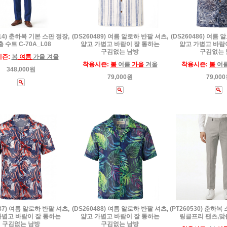
514) 춘하복 기본 스판 정장,
(DS260489) 여름 알로하 반팔 셔츠,
(DS260486) 여름 
 수트 C-70A_L08
얇고 가볍고 바람이 잘 통하는
얇고 가볍고 바람
구김없는 남방
구김없는 
시즌:
봄
여름
가을 겨울
착용시즌:
봄
여름
가을
겨울
착용시즌:
봄
여
348,000원
79,000원
79,00
487) 여름 알로하 반팔 셔츠,
(DS260488) 여름 알로하 반팔 셔츠,
(PT260530) 춘하
가볍고 바람이 잘 통하는
얇고 가볍고 바람이 잘 통하는
링클프리 팬츠,맞
구김없는 남방
구김없는 남방