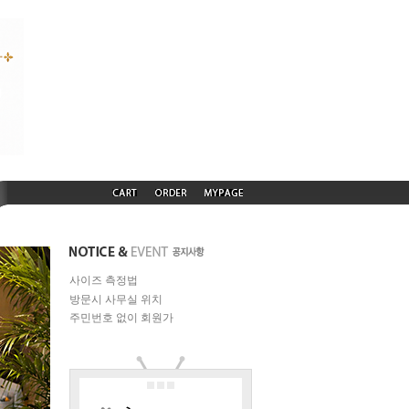
사이즈 측정법
방문시 사무실 위치
주민번호 없이 회원가