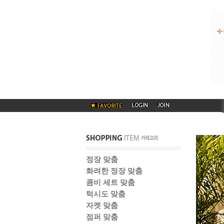
정장 맞춤
화려한 정장 맞춤
콤비 세트 맞춤
턱시도 맞춤
자켓 맞춤
점퍼 맞춤