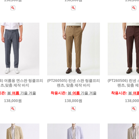
138,000원
138,000원
138,00
536) 여름용 면스판 링클프리
(PT260505) 린넨 스판 링클프리
(PT260506) 린
츠,맞춤 제작 바지
팬츠, 맞춤 제작 바지
팬츠, 맞춤 
시즌:
봄
여름
가을 겨울
착용시즌:
봄
여름
가을 겨울
착용시즌:
봄
여
138,000원
138,000원
138,00