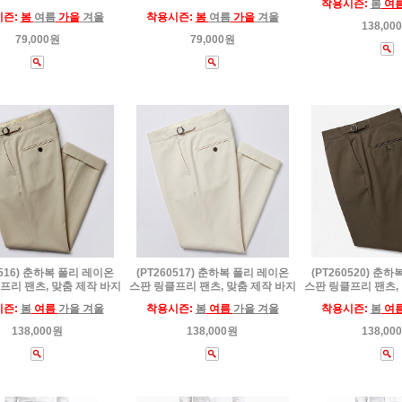
착용시즌:
봄
여
시즌:
봄
여름
가을
겨울
착용시즌:
봄
여름
가을
겨울
138,00
79,000원
79,000원
0516) 춘하복 폴리 레이온
(PT260517) 춘하복 폴리 레이온
(PT260520) 춘
프리 팬츠, 맞춤 제작 바지
스판 링클프리 팬츠, 맞춤 제작 바지
스판 링클프리 팬츠,
시즌:
봄
여름
가을 겨울
착용시즌:
봄
여름
가을 겨울
착용시즌:
봄
여
138,000원
138,000원
138,00