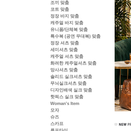
조끼 맞춤
코트 맞춤
정장 바지 맞춤
캐주얼 바지 맞춤
유니폼/단체복 맞춤
특수복 (공연 무대복) 맞춤
정장 셔츠 맞춤
세미셔츠 맞춤
캐주얼 셔츠 맞춤
화려한 캐주얼셔츠 맞춤
망사셔츠 맞춤
솔리드 실크셔츠 맞춤
무늬실크셔츠 맞춤
디자인배색 실크 맞춤
핫픽스 실크 맞춤
Woman's Item
모자
슈즈
스카프
루프타이