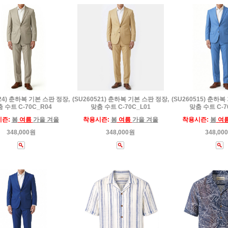
524) 춘하복 기본 스판 정장,
(SU260521) 춘하복 기본 스판 정장,
(SU260515) 춘하복
 수트 C-70C_R04
맞춤 수트 C-70C_L01
맞춤 수트 C-7
시즌:
봄
여름
가을 겨울
착용시즌:
봄
여름
가을 겨울
착용시즌:
봄
여
348,000원
348,000원
348,00