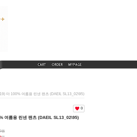
319) 마 100% 여름용 린넨 팬츠 (DAEIL SL13_02\95)
0
00% 여름용 린넨 팬츠 (DAEIL SL13_02\95)
00원