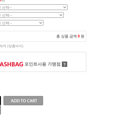
0
원
총 상품 금액
0
원
제작 (맞춤바지)
포인트사용 가맹점
?