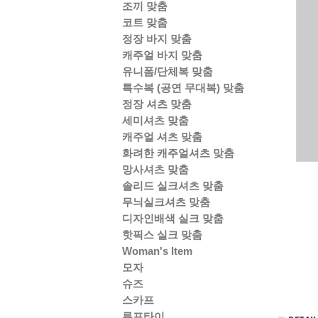
조끼 맞춤
코트 맞춤
정장 바지 맞춤
캐주얼 바지 맞춤
유니폼/단체복 맞춤
특수복 (공연 무대복) 맞춤
정장 셔츠 맞춤
세미셔츠 맞춤
캐주얼 셔츠 맞춤
화려한 캐주얼셔츠 맞춤
망사셔츠 맞춤
솔리드 실크셔츠 맞춤
무늬실크셔츠 맞춤
디자인배색 실크 맞춤
핫픽스 실크 맞춤
Woman's Item
모자
슈즈
스카프
루프타이