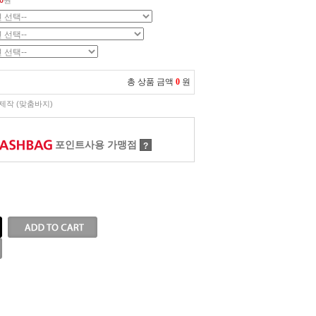
0
원
총 상품 금액
0
원
제작 (맞춤바지)
포인트사용 가맹점
?