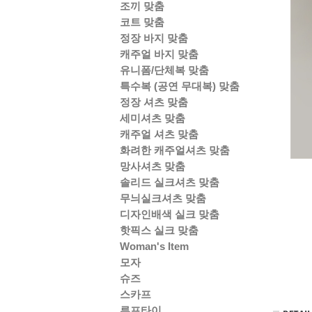
조끼 맞춤
코트 맞춤
정장 바지 맞춤
캐주얼 바지 맞춤
유니폼/단체복 맞춤
특수복 (공연 무대복) 맞춤
정장 셔츠 맞춤
세미셔츠 맞춤
캐주얼 셔츠 맞춤
화려한 캐주얼셔츠 맞춤
망사셔츠 맞춤
솔리드 실크셔츠 맞춤
무늬실크셔츠 맞춤
디자인배색 실크 맞춤
핫픽스 실크 맞춤
Woman's Item
모자
슈즈
스카프
루프타이