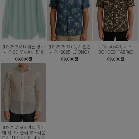
(DS250921) 쉬폰 망사
(DS250591) 풍기 인견
(DS250589) 셔츠
셔츠 SD VIVIAN_516
셔츠 (2025 ILDONG)
(BONDED FABRIC)
89,000원
69,000원
69,000원
(DS250586) 여행 휴가
에 최고 / 폴리 부드러운
모시 셔츠 / 속이 비치는