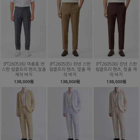
(PT260536) 여름용 면
(PT260505) 린넨 스판
(PT260506) 린넨 스판
스판 링클프리 팬츠,맞춤
링클프리 팬츠, 맞춤 제
링클프리 팬츠, 맞춤 제
제작 바지
작 바지
작 바지
138,000원
138,000원
138,000원