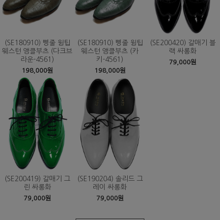
(SE180910) 삥줄 윙팁
(SE180910) 삥줄 윙팁
(SE200420) 갈매기 블
웨스턴 앵클부츠 (다크브
웨스턴 앵클부츠 (카
랙 싸롱화
라운-4561)
키-4561)
79,000원
198,000원
198,000원
(SE200419) 갈매기 그
(SE190204) 솔리드 그
린 싸롱화
레이 싸롱화
79,000원
79,000원