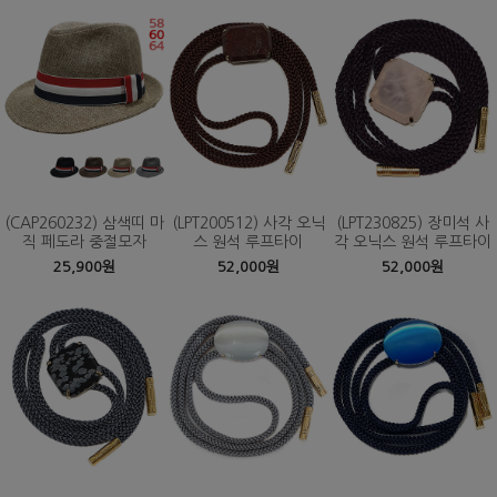
(CAP260232) 삼색띠 마
(LPT200512) 사각 오닉
(LPT230825) 장미석 사
직 페도라 중절모자
스 원석 루프타이
각 오닉스 원석 루프타이
25,900원
52,000원
52,000원