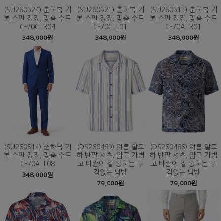
(SU260524) 춘하복 기
(SU260521) 춘하복 기
(SU260515) 춘하복 기
본 스판 정장, 맞춤 수트
본 스판 정장, 맞춤 수트
본 스판 정장, 맞춤 수트
C-70C_R04
C-70C_L01
C-70A_R01
348,000원
348,000원
348,000원
(SU260514) 춘하복 기
(DS260489) 여름 알로
(DS260486) 여름 알로
본 스판 정장, 맞춤 수트
하 반팔 셔츠, 얇고 가볍
하 반팔 셔츠, 얇고 가볍
C-70A_L08
고 바람이 잘 통하는 구
고 바람이 잘 통하는 구
김없는 남방
김없는 남방
348,000원
79,000원
79,000원