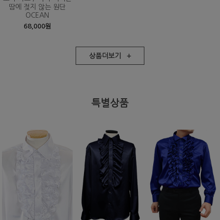
땀에 젖지 않는 원단
OCEAN
68,000원
상품더보기 +
특별상품