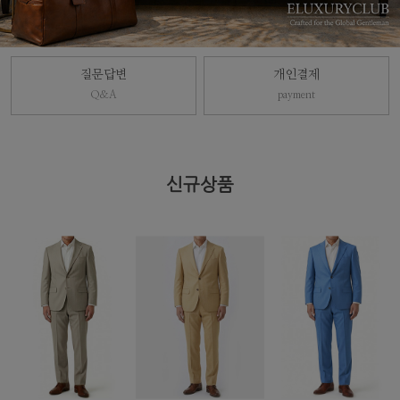
질문답변
개인결제
Q&A
payment
신규상품