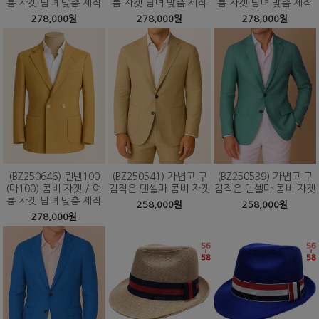
름 자켓 남녀 맞춤 제작
름 자켓 남녀 맞춤 제작
름 자켓 남녀 맞춤 제작
278,000원
278,000원
278,000원
(BZ250646) 린넨100
(BZ250541) 가볍고 구
(BZ250539) 가볍고 구
(마100) 콤비 자켓 / 여
김적은 텐셀마 콤비 자켓
김적은 텐셀마 콤비 자켓
름 자켓 남녀 맞춤 제작
258,000원
258,000원
278,000원