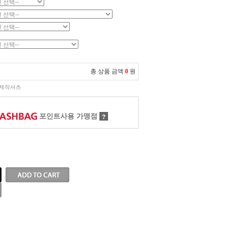
총 상품 금액
0
원
제작셔츠
포인트사용 가맹점
?