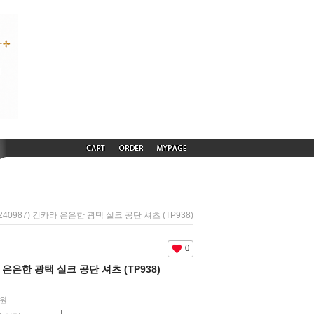
S240987) 긴카라 은은한 광택 실크 공단 셔츠 (TP938)
0
라 은은한 광택 실크 공단 셔츠 (TP938)
원