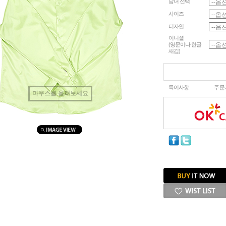
남녀 선택
사이즈
디자인
이니셜
(영문이나 한글
새김)
특이사항
주문
마우스를 올려보세요