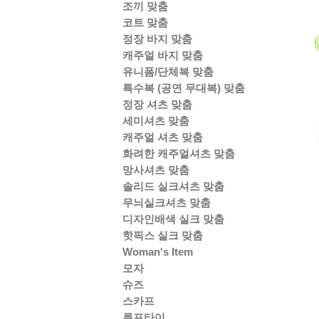
조끼 맞춤
코트 맞춤
정장 바지 맞춤
캐주얼 바지 맞춤
유니폼/단체복 맞춤
특수복 (공연 무대복) 맞춤
정장 셔츠 맞춤
세미셔츠 맞춤
캐주얼 셔츠 맞춤
화려한 캐주얼셔츠 맞춤
망사셔츠 맞춤
솔리드 실크셔츠 맞춤
무늬실크셔츠 맞춤
디자인배색 실크 맞춤
핫픽스 실크 맞춤
Woman's Item
모자
슈즈
스카프
루프타이