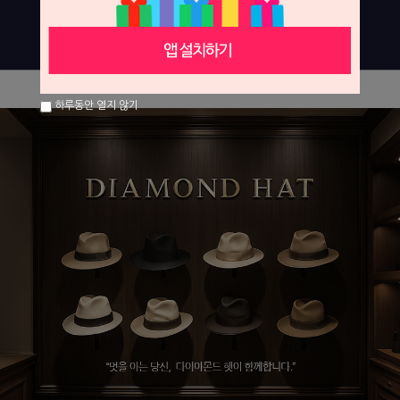
하루동안 열지 않기