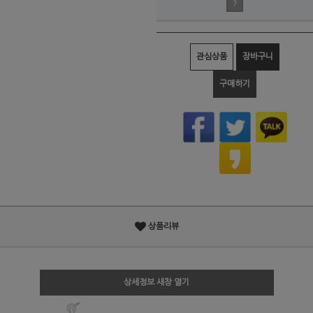
?
관심상품
장바구니
구매하기
상품리뷰
상세정보 새창 열기