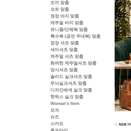
조끼 맞춤
코트 맞춤
정장 바지 맞춤
캐주얼 바지 맞춤
유니폼/단체복 맞춤
특수복 (공연 무대복) 맞춤
정장 셔츠 맞춤
세미셔츠 맞춤
캐주얼 셔츠 맞춤
화려한 캐주얼셔츠 맞춤
망사셔츠 맞춤
솔리드 실크셔츠 맞춤
무늬실크셔츠 맞춤
디자인배색 실크 맞춤
핫픽스 실크 맞춤
Woman's Item
모자
슈즈
스카프
루프타이