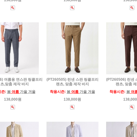
138,000원
138,000원
138,00
536) 여름용 면스판 링클프리
(PT260505) 린넨 스판 링클프리
(PT260506) 린
츠,맞춤 제작 바지
팬츠, 맞춤 제작 바지
팬츠, 맞춤 
시즌:
봄
여름
가을 겨울
착용시즌:
봄
여름
가을 겨울
착용시즌:
봄
여
138,000원
138,000원
138,00