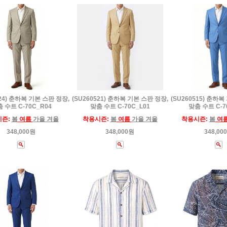
524) 춘하복 기본 스판 정장,
(SU260521) 춘하복 기본 스판 정장,
(SU260515) 춘하복
 수트 C-70C_R04
맞춤 수트 C-70C_L01
맞춤 수트 C-7
시즌:
봄
여름
가을 겨울
착용시즌:
봄
여름
가을 겨울
착용시즌:
봄
여
348,000원
348,000원
348,00