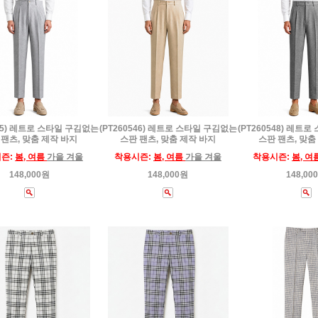
545) 레트로 스타일 구김없는
(PT260546) 레트로 스타일 구김없는
(PT260548) 레트
 팬츠, 맞춤 제작 바지
스판 팬츠, 맞춤 제작 바지
스판 팬츠, 맞춤
즌:
봄, 여름
가을 겨울
착용시즌:
봄, 여름
가을 겨울
착용시즌:
봄, 여
148,000원
148,000원
148,00