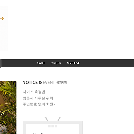
사이즈 측정법
방문시 사무실 위치
주민번호 없이 회원가