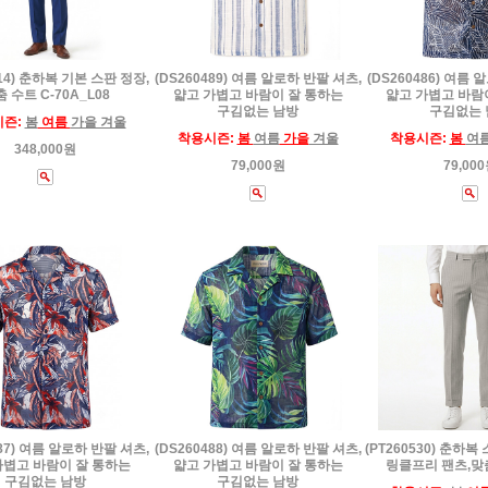
514) 춘하복 기본 스판 정장,
(DS260489) 여름 알로하 반팔 셔츠,
(DS260486) 여름 
 수트 C-70A_L08
얇고 가볍고 바람이 잘 통하는
얇고 가볍고 바람
구김없는 남방
구김없는 
시즌:
봄
여름
가을 겨울
착용시즌:
봄
여름
가을
겨울
착용시즌:
봄
여
348,000원
79,000원
79,00
487) 여름 알로하 반팔 셔츠,
(DS260488) 여름 알로하 반팔 셔츠,
(PT260530) 춘하
가볍고 바람이 잘 통하는
얇고 가볍고 바람이 잘 통하는
링클프리 팬츠,맞
구김없는 남방
구김없는 남방