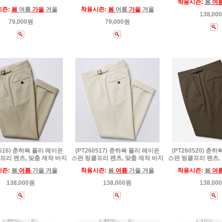
착용시즌:
봄
여
시즌:
봄
여름
가을
겨울
착용시즌:
봄
여름
가을
겨울
138,00
79,000원
79,000원
0516) 춘하복 폴리 레이온
(PT260517) 춘하복 폴리 레이온
(PT260520) 춘
프리 팬츠, 맞춤 제작 바지
스판 링클프리 팬츠, 맞춤 제작 바지
스판 링클프리 팬츠,
시즌:
봄
여름
가을 겨울
착용시즌:
봄
여름
가을 겨울
착용시즌:
봄
여
138,000원
138,000원
138,00