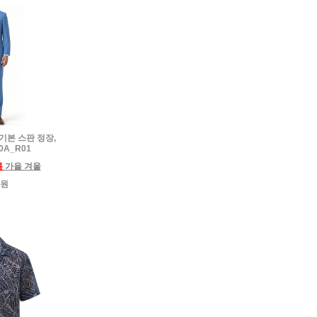
 기본 스판 정장,
0A_R01
름
가을 겨울
0원