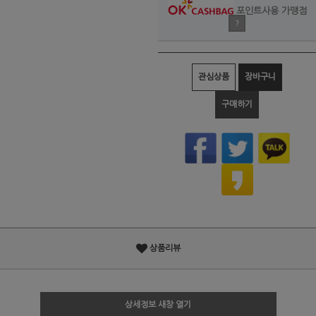
포인트사용 가맹점
?
관심상품
장바구니
구매하기
상품리뷰
상세정보 새창 열기