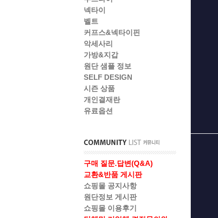
넥타이
벨트
커프스&넥타이핀
악세사리
가방&지갑
원단 샘플 정보
SELF DESIGN
시즌 상품
개인결재란
유료옵션
구매 질문.답변(Q&A)
교환&반품 게시판
쇼핑몰 공지사항
원단정보 게시판
쇼핑몰 이용후기