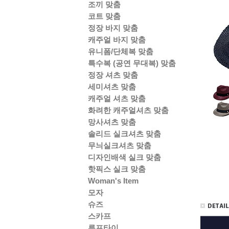
조끼 맞춤
코트 맞춤
정장 바지 맞춤
캐주얼 바지 맞춤
유니폼/단체복 맞춤
특수복 (공연 무대복) 맞춤
정장 셔츠 맞춤
세미셔츠 맞춤
캐주얼 셔츠 맞춤
화려한 캐주얼셔츠 맞춤
망사셔츠 맞춤
솔리드 실크셔츠 맞춤
무늬실크셔츠 맞춤
디자인배색 실크 맞춤
핫픽스 실크 맞춤
Woman's Item
모자
슈즈
스카프
루프타이