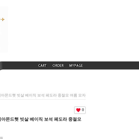
) 다이아몬드햇 빗살 베이직 보석 페도라 중절모 여름 모자
0
) 다이아몬드햇 빗살 베이직 보석 페도라 중절모
0원