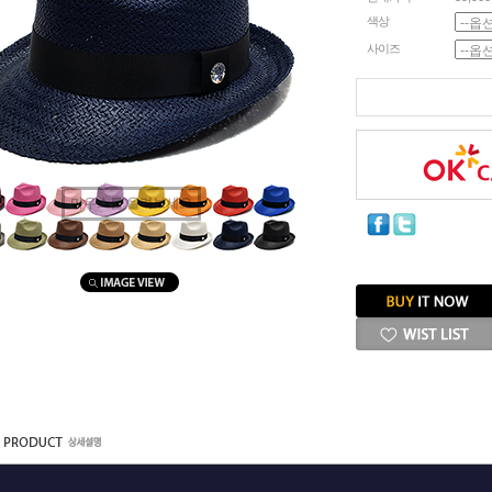
색상
사이즈
마우스를 올려보세요