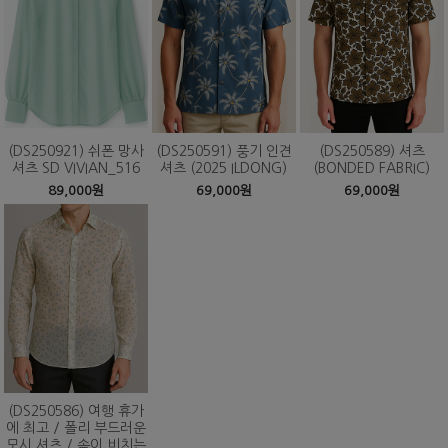
(DS250921) 쉬폰 망사
(DS250591) 풍기 인견
(DS250589) 셔츠
셔츠 SD VIVIAN_516
셔츠 (2025 ILDONG)
(BONDED FABRIC)
89,000원
69,000원
69,000원
(DS250586) 여행 휴가
에 최고 / 폴리 부드러운
모시 셔츠 / 속이 비치는