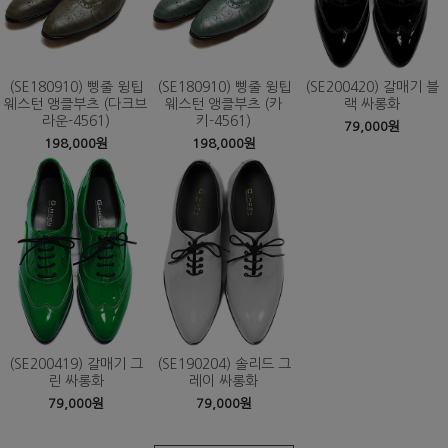
(SE180910) 삥줄 윙팁
(SE180910) 삥줄 윙팁
(SE200420) 갈매기 블
웨스턴 앵클부츠 (다크브
웨스턴 앵클부츠 (카
랙 싸롱화
라운-4561)
키-4561)
79,000원
198,000원
198,000원
(SE200419) 갈매기 그
(SE190204) 솔리드 그
린 싸롱화
레이 싸롱화
79,000원
79,000원