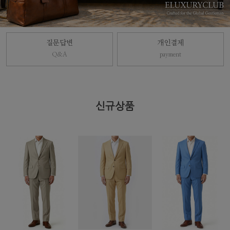
질문답변
개인결제
Q&A
payment
신규상품