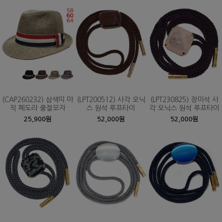
(CAP260232) 삼색띠 마
(LPT200512) 사각 오닉
(LPT230825) 장미석 사
직 페도라 중절모자
스 원석 루프타이
각 오닉스 원석 루프타이
25,900원
52,000원
52,000원