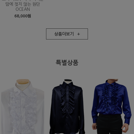
땀에 젖지 않는 원단
OCEAN
68,000원
상품더보기 +
특별상품