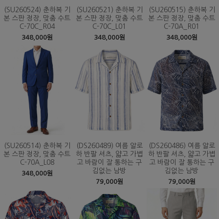
(SU260524) 춘하복 기
(SU260521) 춘하복 기
(SU260515) 춘하복 기
본 스판 정장, 맞춤 수트
본 스판 정장, 맞춤 수트
본 스판 정장, 맞춤 수트
C-70C_R04
C-70C_L01
C-70A_R01
348,000원
348,000원
348,000원
(SU260514) 춘하복 기
(DS260489) 여름 알로
(DS260486) 여름 알로
본 스판 정장, 맞춤 수트
하 반팔 셔츠, 얇고 가볍
하 반팔 셔츠, 얇고 가볍
C-70A_L08
고 바람이 잘 통하는 구
고 바람이 잘 통하는 구
김없는 남방
김없는 남방
348,000원
79,000원
79,000원