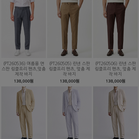
(PT260536) 여름용 면
(PT260505) 린넨 스판
(PT260506) 린넨 스판
스판 링클프리 팬츠,맞춤
링클프리 팬츠, 맞춤 제
링클프리 팬츠, 맞춤 제
제작 바지
작 바지
작 바지
138,000원
138,000원
138,000원