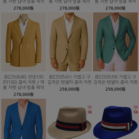
름 자켓 남녀 맞춤 제작
름 자켓 남녀 맞춤 제작
름 자켓 남녀 맞춤 제작
278,000원
278,000원
278,000원
(BZ250646) 린넨100
(BZ250541) 가볍고 구
(BZ250539) 가볍고 구
(마100) 콤비 자켓 / 여
김적은 텐셀마 콤비 자켓
김적은 텐셀마 콤비 자켓
름 자켓 남녀 맞춤 제작
258,000원
258,000원
278,000원