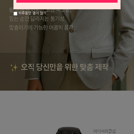
하루동안 열지 않기