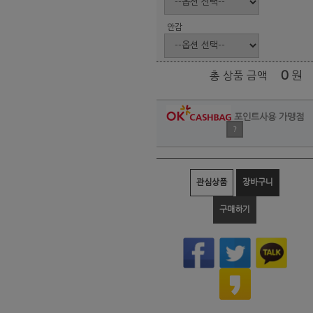
안감
0
원
총 상품 금액
포인트사용 가맹점
?
관심상품
장바구니
구매하기