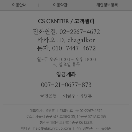
이용안내
이용약관
개인정보정책
CS CENTER / 고객센터
전화연결. 02-2267-4672
카카오 ID. chagalkor
문자. 010-7447-4672
월~금 오즌 10:00 - 오후 18:00
토, 일요일 휴무
입금계좌
007-21-0677-873
국민은행 ｜ 예금주 : 유병훈
대표이사 : 유병훈
대표번호 : ☏ 02-2267-4672
주소 : 서울시 중구 을지로36길 35,14공구 571A호 3층
통신판매업신고번호 : 중구 06132호
이메일 : help@eluxuryclub.com
개인정보관리자 : 유성훈