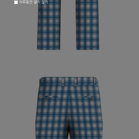
하루동안 열지 않기