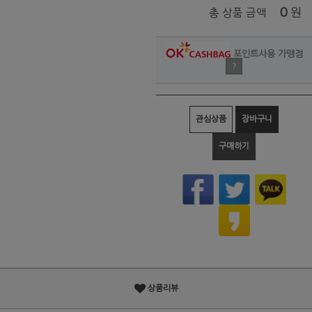
0
원
총 상품 금액
포인트사용 가맹점
?
관심상품
장바구니
구매하기
상품리뷰