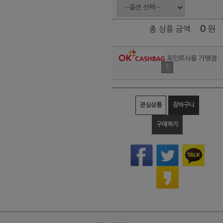
0
원
총 상품 금액
포인트사용 가맹점
?
관심상품
장바구니
구매하기