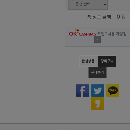
0
원
총 상품 금액
포인트사용 가맹점
?
관심상품
장바구니
구매하기