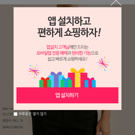
하루동안 열지 않기