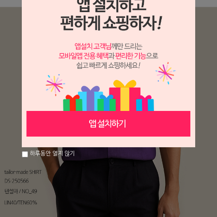
하루동안 열지 않기