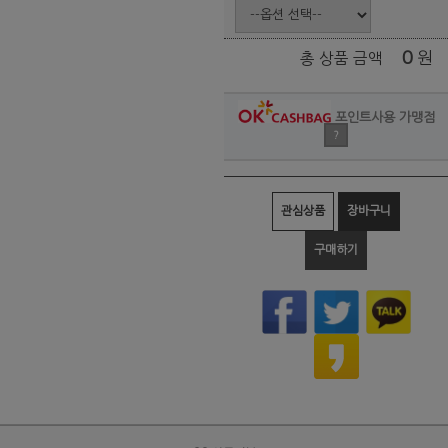
0
원
총 상품 금액
포인트사용 가맹점
?
관심상품
장바구니
구매하기