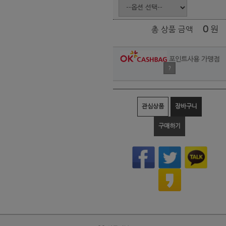
0
원
총 상품 금액
포인트사용 가맹점
?
관심상품
장바구니
구매하기