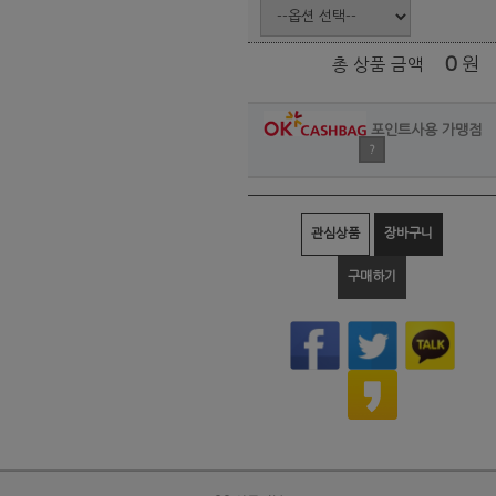
0
원
총 상품 금액
포인트사용 가맹점
?
관심상품
장바구니
구매하기