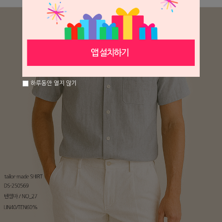
하루동안 열지 않기