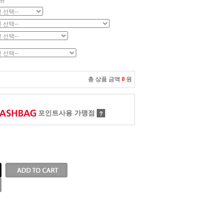
원
총 상품 금액
0
원
포인트사용 가맹점
?