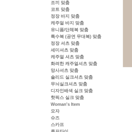
조끼 맞춤
코트 맞춤
정장 바지 맞춤
캐주얼 바지 맞춤
유니폼/단체복 맞춤
특수복 (공연 무대복) 맞춤
정장 셔츠 맞춤
세미셔츠 맞춤
캐주얼 셔츠 맞춤
화려한 캐주얼셔츠 맞춤
망사셔츠 맞춤
솔리드 실크셔츠 맞춤
무늬실크셔츠 맞춤
디자인배색 실크 맞춤
핫픽스 실크 맞춤
Woman's Item
모자
슈즈
스카프
루프타이