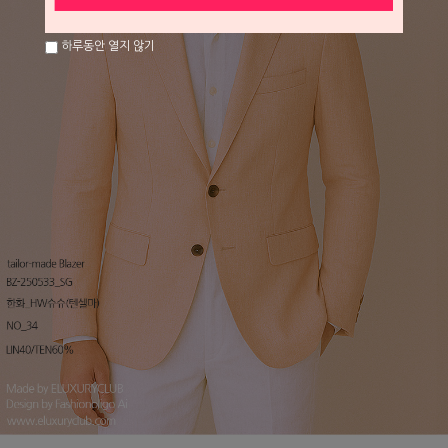
하루동안 열지 않기