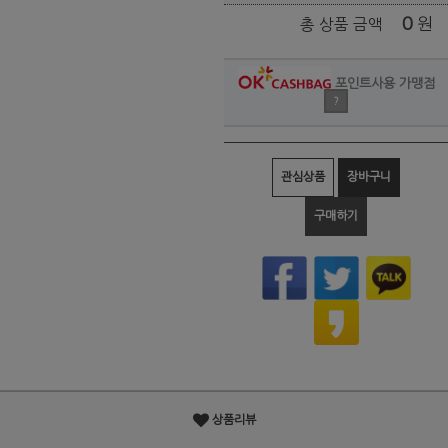
0
원
총 상품 금액
포인트사용 가맹점
?
관심상품
장바구니
구매하기
상품리뷰