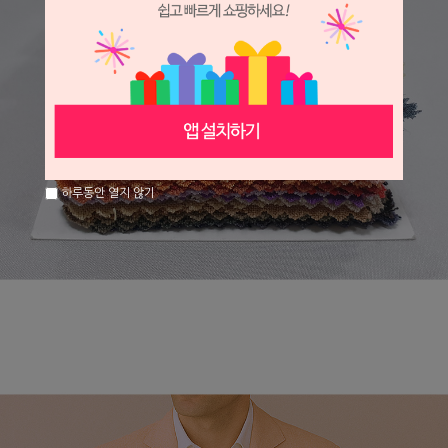
하루동안 열지 않기