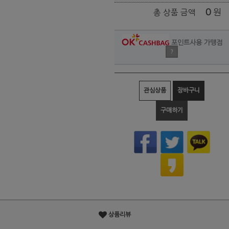
0
원
총 상품 금액
포인트사용 가맹점
?
관심상품
장바구니
구매하기
상품리뷰