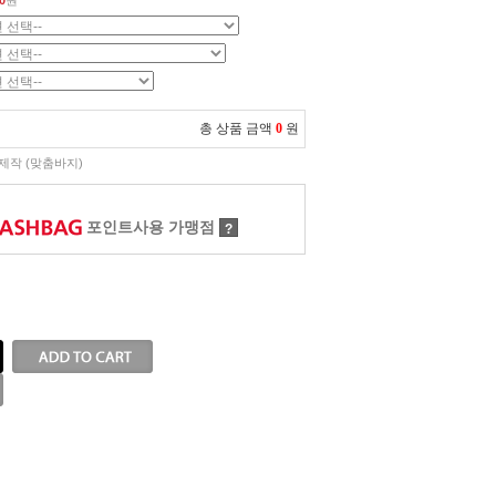
0
원
총 상품 금액
0
원
제작 (맞춤바지)
포인트사용 가맹점
?