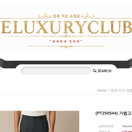
>
Home
정장 바지 맞
(PT250544) 가
소비자가격
199,0