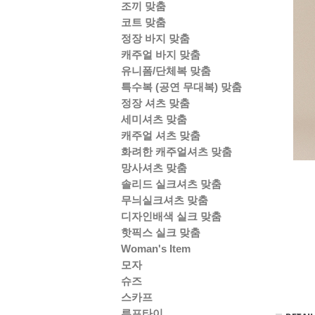
조끼 맞춤
코트 맞춤
정장 바지 맞춤
캐주얼 바지 맞춤
유니폼/단체복 맞춤
특수복 (공연 무대복) 맞춤
정장 셔츠 맞춤
세미셔츠 맞춤
캐주얼 셔츠 맞춤
화려한 캐주얼셔츠 맞춤
망사셔츠 맞춤
솔리드 실크셔츠 맞춤
무늬실크셔츠 맞춤
디자인배색 실크 맞춤
핫픽스 실크 맞춤
Woman's Item
모자
슈즈
스카프
루프타이