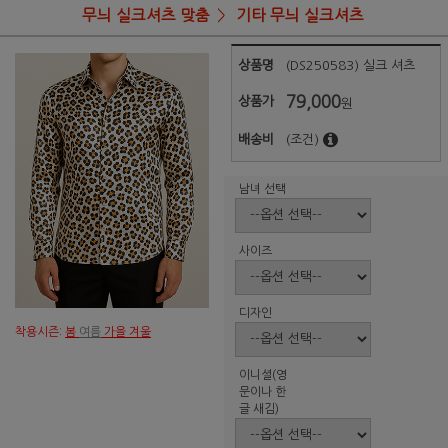
무늬 실크셔츠 맞춤
기타 무늬 실크셔츠
상품명
(DS250583) 실크 셔츠
79,000
상품가
원
배송비
(조건)
남녀 선택
사이즈
디자인
착용시즌:
봄
여름
가을 겨울
이니셜(영
문이나 한
글 새김)