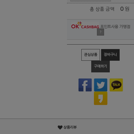
0
원
총 상품 금액
포인트사용 가맹점
?
관심상품
장바구니
구매하기
상품리뷰