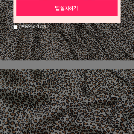
하루동안 열지 않기