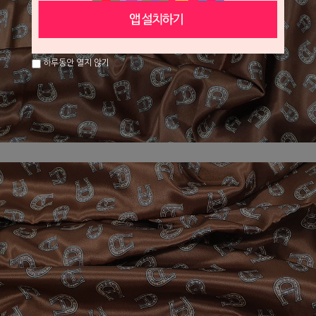
하루동안 열지 않기