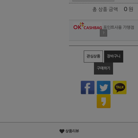
0
원
총 상품 금액
포인트사용 가맹점
?
관심상품
장바구니
구매하기
상품리뷰