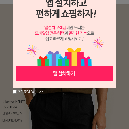
하루동안 열지 않기