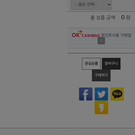
0
원
총 상품 금액
포인트사용 가맹점
?
관심상품
장바구니
구매하기